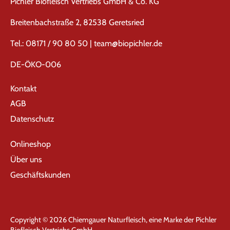
Pichler Biofleisch Vertriebs GmbH & Co. KG
Breitenbachstraße 2, 82538 Geretsried
Tel.: 08171 / 90 80 50 | team@biopichler.de
DE-ÖKO-006
Kontakt
AGB
Datenschutz
Onlineshop
Über uns
Geschäftskunden
Copyright © 2026
Chiemgauer Naturfleisch, eine Marke der Pichler
Biofleisch Vertriebs GmbH